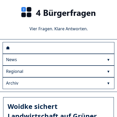
Vier Fragen. Klare Antworten.
☗
News
Regional
Archiv
Woidke sichert
Landwirtschaft auf Grüner