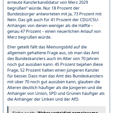
erneute Kanzlerkandidatur von Merz 2029
begrüßen“ würde. Nur 18 Prozent der
Bundesbürger antworteten mit Ja, 73 Prozent mit
Nein. Das gilt auch für 41 Prozent der CDU/CSU-
Anhänger, von denen weniger als die Hälfte –
genau 47 Prozent – einen neuerlichen Anlauf von
Merz begrüßen würde.
Eher geteilt fällt das Meinungsbild auf die
allgemein gehaltene Frage aus, ob man das Amt
des Bundeskanzlers auch im Alter von 70 Jahren
noch gut ausüben kann. 45 Prozent bejahen diese
Frage, 52 Prozent halten einen jüngeren Kanzler
für besser. Dass man das Amt des Bundeskanzlers
mit über 70 noch gut ausüben kann, glauben die
Älteren deutlich häufiger als die Jüngeren und die
Anhänger von Union, SPD und Grünen häufiger als
die Anhänger der Linken und der AfD.
Siehe auch:
Weber verteidigt gemeinsame