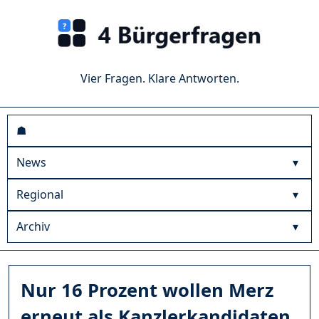
Vier Fragen. Klare Antworten.
☗
News
Regional
Archiv
Nur 16 Prozent wollen Merz
erneut als Kanzlerkandidaten