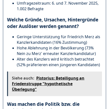
Umfragezeitraum: 6. und 7. November 2025,
1.002 Befragte
Welche Gründe, Ursachen, Hintergründe
oder Auslöser werden genannt?
Geringe Unterstützung für Friedrich Merz als
Kanzlerkandidaten (16% Zustimmung)
Hohe Ablehnung in der Bevölkerung (73%
Nein zu Merz' erneuter Kanzlerkandidatur)
Alter des Kanzlers wird kritisch betrachtet
(52% präferieren einen jüngeren Kandidaten)
Siehe auch:
Pistorius: Beteiligung an
Friedenstruppe "hypothetische
Überlegung"
Was machen die Politik bzw. die