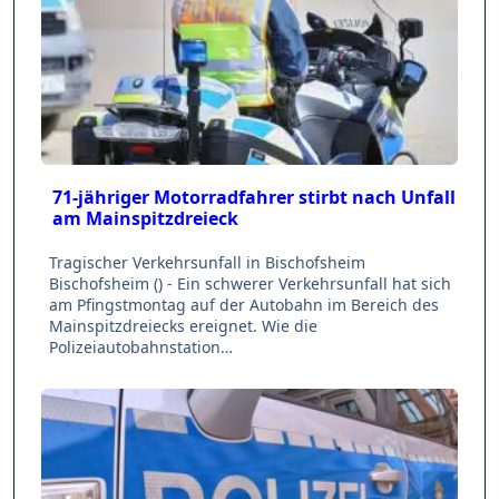
71-jähriger Motorradfahrer stirbt nach Unfall
am Mainspitzdreieck
Tragischer Verkehrsunfall in Bischofsheim
Bischofsheim () - Ein schwerer Verkehrsunfall hat sich
am Pfingstmontag auf der Autobahn im Bereich des
Mainspitzdreiecks ereignet. Wie die
Polizeiautobahnstation…