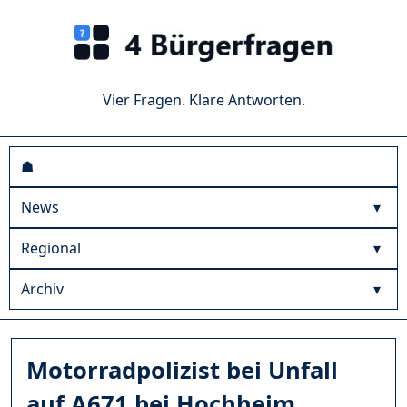
Vier Fragen. Klare Antworten.
☗
News
Regional
Archiv
Motorradpolizist bei Unfall
auf A671 bei Hochheim