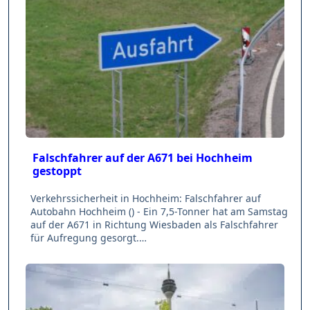
Falschfahrer auf der A671 bei Hochheim
gestoppt
Verkehrssicherheit in Hochheim: Falschfahrer auf
Autobahn Hochheim () - Ein 7,5-Tonner hat am Samstag
auf der A671 in Richtung Wiesbaden als Falschfahrer
für Aufregung gesorgt.…