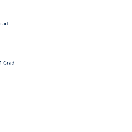
Grad
11 Grad