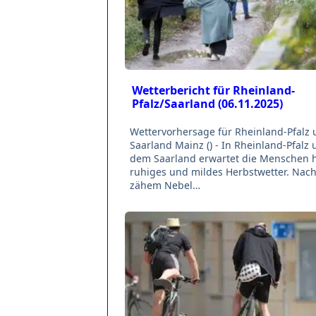
Wetterbericht für Rheinland-
Pfalz/Saarland (06.11.2025)
Wettervorhersage für Rheinland-Pfalz
Saarland Mainz () - In Rheinland-Pfalz
dem Saarland erwartet die Menschen 
ruhiges und mildes Herbstwetter. Nach 
zähem Nebel…