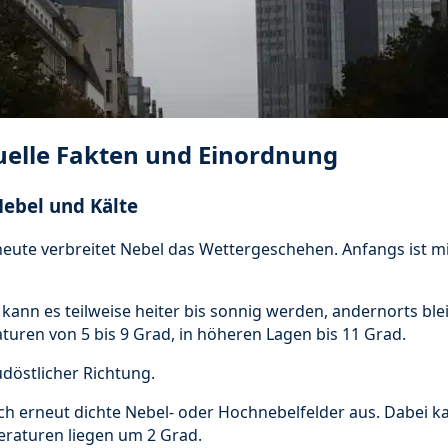
tuelle Fakten und Einordnung
ebel und Kälte
eute verbreitet Nebel das Wettergeschehen. Anfangs ist m
kann es teilweise heiter bis sonnig werden, andernorts bleib
turen von 5 bis 9 Grad, in höheren Lagen bis 11 Grad.
döstlicher Richtung.
h erneut dichte Nebel- oder Hochnebelfelder aus. Dabei kan
raturen liegen um 2 Grad.