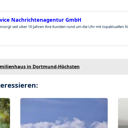
rvice Nachrichtenagentur GmbH
rsorgt seit über 10 Jahren ihre Kunden rund um die Uhr mit topaktuellen N
amilienhaus in Dortmund-Höchsten
eressieren: