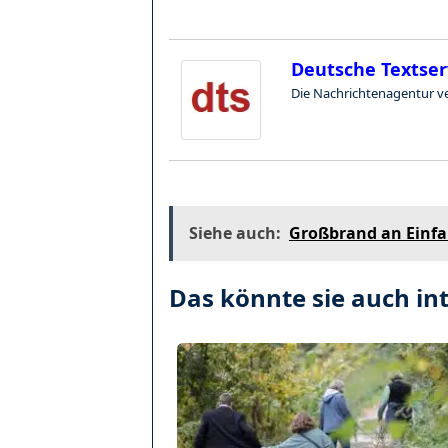
Deutsche Textse
Die Nachrichtenagentur ve
Siehe auch:
Großbrand an Einf
Das könnte sie auch int