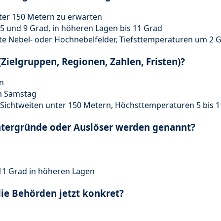
ter 150 Metern zu erwarten
 und 9 Grad, in höheren Lagen bis 11 Grad
te Nebel- oder Hochnebelfelder, Tiefsttemperaturen um 2 
(Zielgruppen, Regionen, Zahlen, Fristen)?
n
m Samstag
Sichtweiten unter 150 Metern, Höchsttemperaturen 5 bis 
ntergründe oder Auslöser werden genannt?
11 Grad in höheren Lagen
die Behörden jetzt konkret?