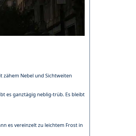
it zähem Nebel und Sichtweiten
t es ganztägig neblig-trüb. Es bleibt
n es vereinzelt zu leichtem Frost in