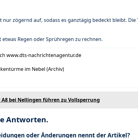
t nur zögernd auf, sodass es ganztägig bedeckt bleibt. Die
it etwas Regen oder Sprühregen zu rechnen.
rch www.dts-nachrichtenagentur.de
kentürme im Nebel (Archiv)
r A8 bei Nellingen führen zu Vollsperrung
re Antworten.
eidungen oder Änderungen nennt der Artikel?