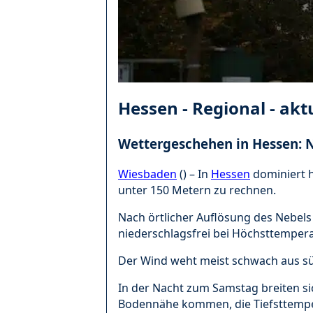
Hessen - Regional - ak
Wettergeschehen in Hessen: N
Wiesbaden
() – In
Hessen
dominiert h
unter 150 Metern zu rechnen.
Nach örtlicher Auflösung des Nebels 
niederschlagsfrei bei Höchsttempera
Der Wind weht meist schwach aus sü
In der Nacht zum Samstag breiten sic
Bodennähe kommen, die Tiefsttempe